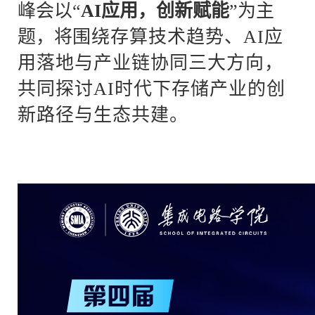
峰会以
“
AI应用，创新赋能
”为主
题，将
围绕存算技术趋势、
AI应
用落地与产业链协同三大方向，
共同探讨AI时代下存储产业的创
新路径与生态共建。