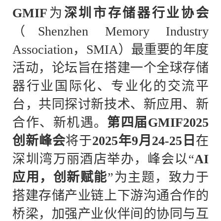
GMIF
为
深圳市存储器行业协会
（
Shenzhen Memory Industry
Association，SMIA）最重要的年度
活动，论坛旨在搭建一个全球存储
器行业国际化、专业化的交流平
台，共同探讨新技术、新应用、新
合作、新机遇。
第四届
GMIF2025
创新峰会
将于
2025年9月24-25日
在
深圳湾万丽酒店举办，峰会以
“
AI
应用，创新赋能
”为主题，致力于
搭建存储产业链上下游沟通合作的
桥梁，加强产业伙伴间的协同与互