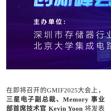
在即将召开的
GMIF2025大会上，
三星电子副总裁、
Memory 事业
部首席技术官 Kevin Yoon
将发表