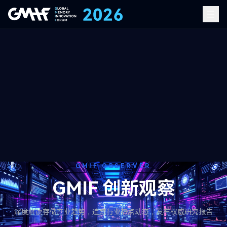
GMIF OBSERVER
GMIF 创新观察
深度解读存储产业趋势，追踪行业热点动态，发布权威研究报告