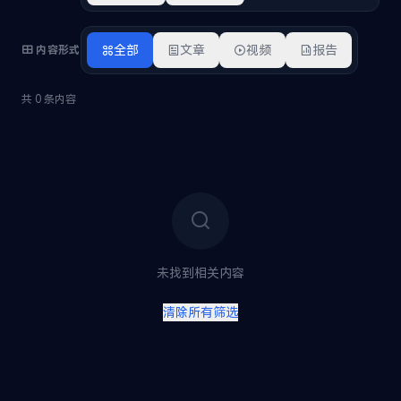
全部
文章
视频
报告
内容形式
共 0 条内容
未找到相关内容
清除所有筛选