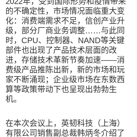
2022
年，受到国际形势和疫情带来
的不确定性，市场情况面临重大变
化：消费端需求不足，信创产业升
……
级，部分厂商业务调整
与此同
CPU
NAND
时，
、控制器、
等关键
部件也出现了产品技术层面的改
——
进，存储技术革新节奏加速
消
费级产品推陈出新，新的市场和玩
家不断涌现；企业级市场在东数西
算等政策带动下也呈现出勃勃生
机。
在本次会议上，英韧科技（上海）
有限公司销售副总裁韩炳冬介绍了