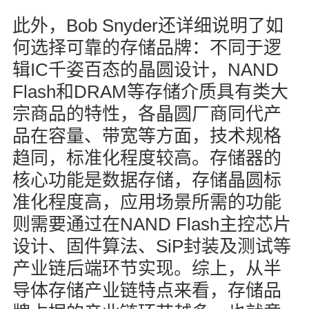
Bob Snyder
此外，
还详细说明了如
何选择可靠的存储品牌：不同于逻
IC
NAND
辑
千姿百态的晶圆设计，
Flash
DRAM
和
等存储介质具有类大
宗商品的特性，各晶圆厂商同代产
品在容量、带宽等方面，技术规格
趋同，标准化程度较高。存储器的
核心功能是数据存储，存储晶圆标
准化程度高，应用场景所需的功能
NAND Flash
则需要通过在
主控芯片
SiP
设计、固件算法、
封装及测试等
产业链后端环节实现。综上，从半
导体存储产业链特点来看，存储品