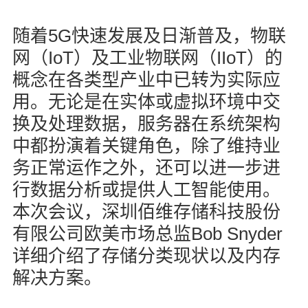
5G
随着
快速发展及日渐普及，物联
IoT
IIoT
网（
）及工业物联网（
）的
概念在各类型产业中已转为实际应
用。无论是在实体或虚拟环境中交
换及处理数据，服务器在系统架构
中都扮演着关键角色，除了维持业
务正常运作之外，还可以进一步进
行数据分析或提供人工智能使用。
本次会议，深圳佰维存储科技股份
Bob Snyder
有限公司欧美市场总监
详细介绍了存储分类现状以及内存
解决方案。