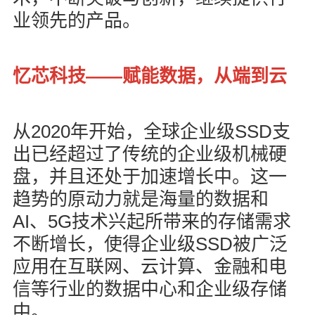
业领先的产品。
——
忆芯科技
赋能数据，从端到云
2020
SSD
从
年开始，全球企业级
支
出已经超过了传统的企业级机械硬
盘，并且还处于加速增长中。这一
趋势的原动力就是海量的数据和
AI
5G
、
技术兴起所带来的存储需求
SSD
不断增长，使得企业级
被广泛
应用在互联网、云计算、金融和电
信等行业的数据中心和企业级存储
中。