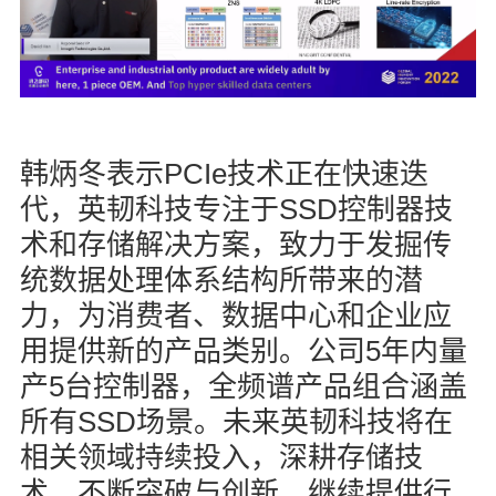
PCIe
韩炳冬表示
技术正在快速迭
SSD
代，英韧科技专注于
控制器技
术和存储解决方案，致力于发掘传
统数据处理体系结构所带来的潜
力，为消费者、数据中心和企业应
5
用提供新的产品类别。公司
年内量
5
产
台控制器，全频谱产品组合涵盖
SSD
所有
场景。未来英韧科技将在
相关领域持续投入，深耕存储技
术，不断突破与创新，继续提供行