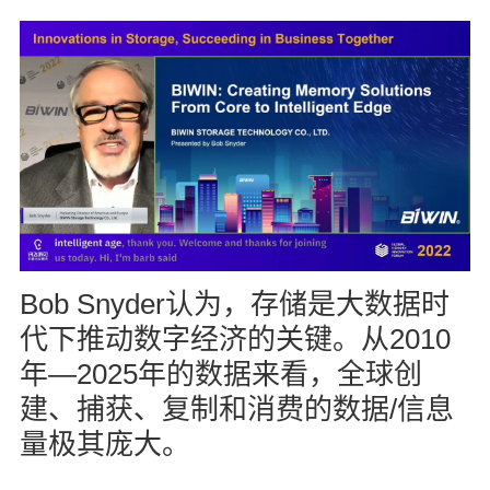
Bob Snyder
认为，存储是大数据时
2010
代下推动数字经济的关键。从
—2025
年
年的数据来看，全球创
/
建、捕获、复制和消费的数据
信息
量极其庞大。