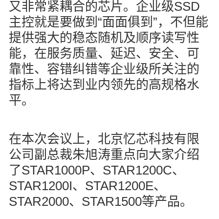
SSD
又非常紧耦合的芯片。企业级
“
”
主控就是要做到
面面俱到
，不但能
提供强大的稳态随机及顺序读写性
能，在服务质量、延迟、安全、可
靠性、容错纠错等企业级所关注的
指标上将达到业内领先的高规格水
平。
在本次会议上，北京忆芯科技有限
公司副总裁朱旭涛重点向大家介绍
STAR1000P
STAR1200C
了
、
、
STAR1200I
STAR1200E
、
、
STAR2000
STAR1500
、
等产品。